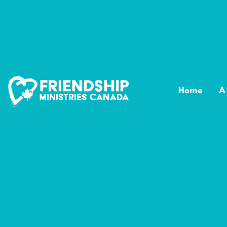
Home
A