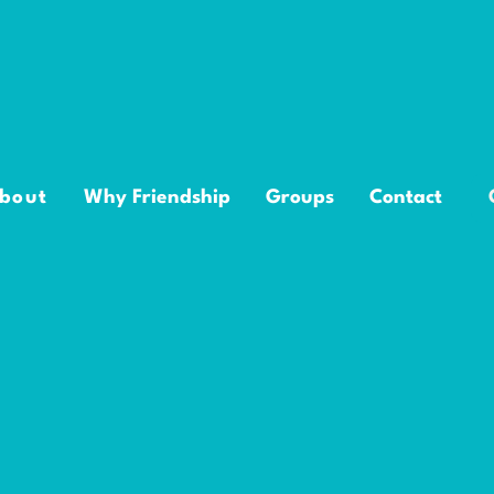
bout
Why Friendship
Groups
Contact