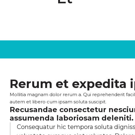
Rerum et expedita 
Mollitia magnam dolor rerum a. Qui reprehenderit facili
autem et libero cum ipsam soluta suscipit.
Recusandae consectetur nesciu
assumenda laboriosam deleniti.
Consequatur hic tempora soluta dignis