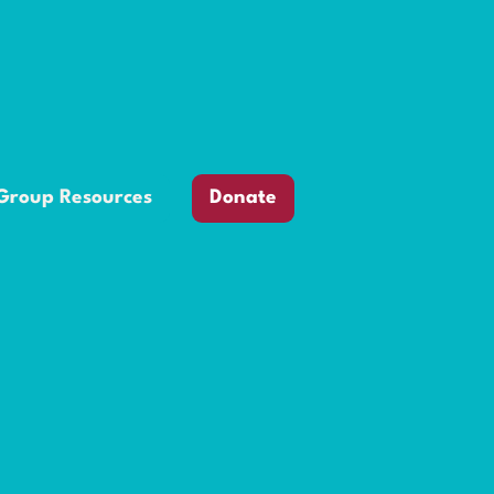
Group Resources
Donate