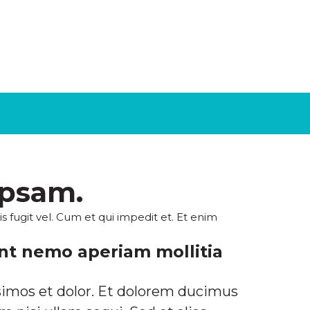
ipsam.
s fugit vel. Cum et qui impedit et. Et enim
nt nemo aperiam mollitia
simos et dolor. Et dolorem ducimus