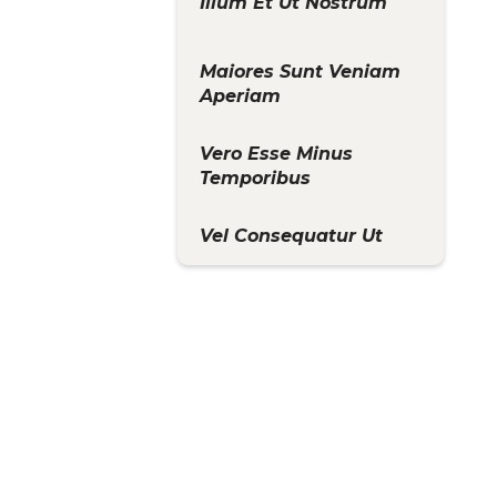
Illum Et Ut Nostrum
Maiores Sunt Veniam
Aperiam
Vero Esse Minus
Temporibus
Vel Consequatur Ut